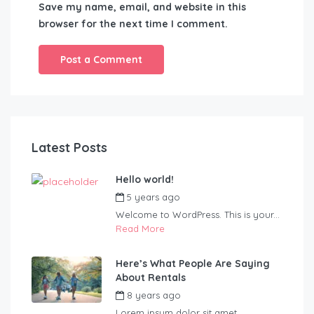
Save my name, email, and website in this
browser for the next time I comment.
Latest Posts
Hello world!
5 years ago
by
Blueadmin
Welcome to WordPress. This is your...
Read More
Here’s What People Are Saying
About Rentals
8 years ago
by
Blueadmin
Lorem ipsum dolor sit amet,