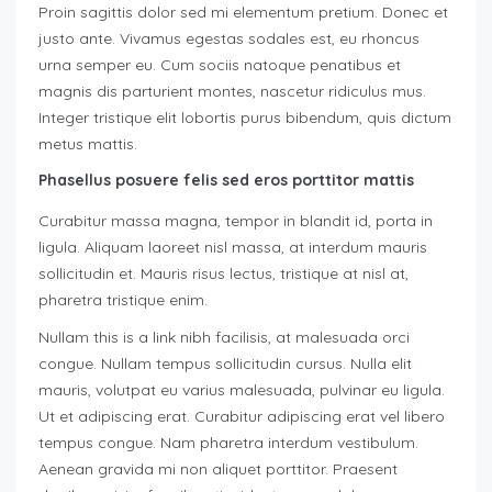
Proin sagittis dolor sed mi elementum pretium. Donec et
justo ante. Vivamus egestas sodales est, eu rhoncus
urna semper eu. Cum sociis natoque penatibus et
magnis dis parturient montes, nascetur ridiculus mus.
Integer tristique elit lobortis purus bibendum, quis dictum
metus mattis.
Phasellus posuere felis sed eros porttitor mattis
Curabitur massa magna, tempor in blandit id, porta in
ligula. Aliquam laoreet nisl massa, at interdum mauris
sollicitudin et. Mauris risus lectus, tristique at nisl at,
pharetra tristique enim.
Nullam this is a link nibh facilisis, at malesuada orci
congue. Nullam tempus sollicitudin cursus. Nulla elit
mauris, volutpat eu varius malesuada, pulvinar eu ligula.
Ut et adipiscing erat. Curabitur adipiscing erat vel libero
tempus congue. Nam pharetra interdum vestibulum.
Aenean gravida mi non aliquet porttitor. Praesent