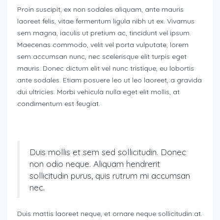
Proin suscipit, ex non sodales aliquam, ante mauris
laoreet felis, vitae fermentum ligula nibh ut ex. Vivamus
sem magna, iaculis ut pretium ac, tincidunt vel ipsum.
Maecenas commodo, velit vel porta vulputate, lorem
sem accumsan nunc, nec scelerisque elit turpis eget
mauris. Donec dictum elit vel nunc tristique, eu lobortis
ante sodales. Etiam posuere leo ut leo laoreet, a gravida
dui ultricies. Morbi vehicula nulla eget elit mollis, at
condimentum est feugiat.
Duis mollis et sem sed sollicitudin. Donec
non odio neque. Aliquam hendrerit
sollicitudin purus, quis rutrum mi accumsan
nec.
Duis mattis laoreet neque, et ornare neque sollicitudin at.