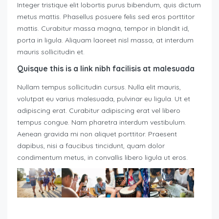
Integer tristique elit lobortis purus bibendum, quis dictum
metus mattis. Phasellus posuere felis sed eros porttitor
mattis. Curabitur massa magna, tempor in blandit id,
porta in ligula. Aliquam laoreet nisl massa, at interdum
mauris sollicitudin et.
Quisque this is a link nibh facilisis at malesuada
Nullam tempus sollicitudin cursus. Nulla elit mauris,
volutpat eu varius malesuada, pulvinar eu ligula. Ut et
adipiscing erat. Curabitur adipiscing erat vel libero
tempus congue. Nam pharetra interdum vestibulum.
Aenean gravida mi non aliquet porttitor. Praesent
dapibus, nisi a faucibus tincidunt, quam dolor
condimentum metus, in convallis libero ligula ut eros.