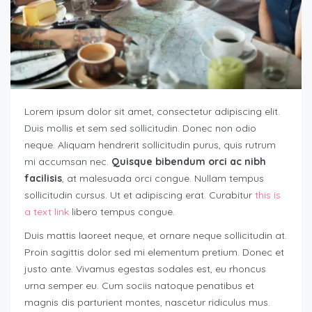
Lorem ipsum dolor sit amet, consectetur adipiscing elit.
Duis mollis et sem sed sollicitudin. Donec non odio
neque. Aliquam hendrerit sollicitudin purus, quis rutrum
mi accumsan nec.
Quisque bibendum orci ac nibh
facilisis
, at malesuada orci congue. Nullam tempus
sollicitudin cursus. Ut et adipiscing erat. Curabitur
this is
a text link
libero tempus congue.
Duis mattis laoreet neque, et ornare neque sollicitudin at.
Proin sagittis dolor sed mi elementum pretium. Donec et
justo ante. Vivamus egestas sodales est, eu rhoncus
urna semper eu. Cum sociis natoque penatibus et
magnis dis parturient montes, nascetur ridiculus mus.