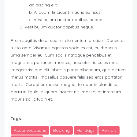
adipiscing elit.
Aliquam tincidunt mauris eu risus.
Vestibulum auctor dapibus neque.
Vestibulum auctor dapibus neque.
Proin sagittis dolor sed mi elementum pretium. Donec et
justo ante. Vivamus egestas sodales est, eu rhoncus
urna semper eu. Cum sociis natoque penatibus et
magnis dis parturient montes, nascetur ridiculus mus.
Integer tristique elit lobortis purus bibendum, quis dictum
metus mattis. Phasellus posuere felis sed eros porttitor
mattis. Curabitur massa magna, tempor in blandit id,
porta in ligula. Aliquam laoreet nisl massa, at interdum
mauris sollicitudin et.
Tags:
Accomodations
Booking
Holidays
Rentals