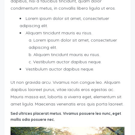
dapibus, nisi a faucibus tincidunt, quam dolor
condimentum metus, in convallis libero ligula ut eros.
Lorem ipsum dolor sit amet, consectetuer
adipiscing elit.
Aliquam tincidunt mauris eu risus.
Lorem ipsum dolor sit amet, consectetuer
adipiscing elit.
Aliquam tincidunt mauris eu risus.
Vestibulum auctor dapibus neque.
Vestibulum auctor dapibus neque.
Ut non gravida arcu. Vivamus non congue leo. Aliquam
dapibus laoreet purus, vitae iaculis eros egestas ac.
Mauris massa est, lobortis a viverra eget, elementum sit
amet ligula. Maecenas venenatis eros quis porta laoreet.
Sed ultrices placerat metus. Vivamus posuere leo nunc, eget
mollis odio posuere nec.